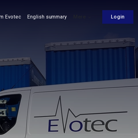
m Evotec
English summary
Mere
Login