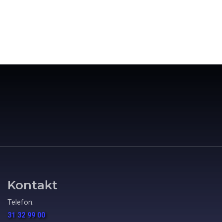
Kontakt
Telefon:
31 32 99 00