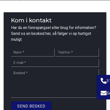
Kom i kontakt
Har du en forespørgsel eller brug for information?
Send os en besked her, så følger vi op hurtigst
muligt.
3
S